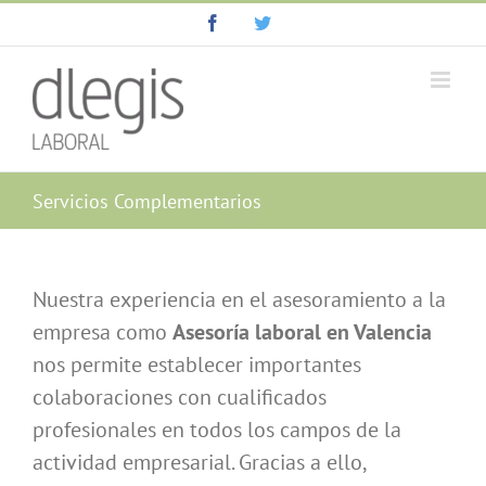
Saltar
Facebook
Twitter
al
contenido
Servicios Complementarios
Nuestra experiencia en el asesoramiento a la
empresa como
Asesoría laboral en Valencia
nos permite establecer importantes
colaboraciones con cualificados
profesionales en todos los campos de la
actividad empresarial. Gracias a ello,