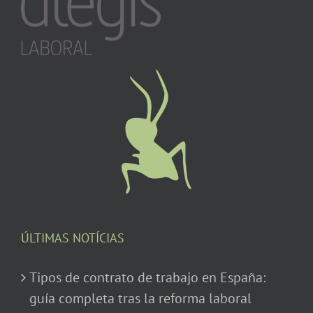
ÚLTIMAS NOTÍCIAS
Tipos de contrato de trabajo en España:
guía completa tras la reforma laboral