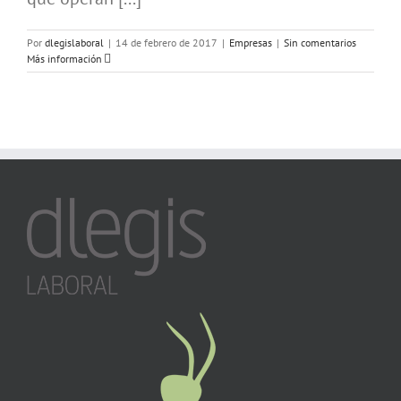
Por
dlegislaboral
|
14 de febrero de 2017
|
Empresas
|
Sin comentarios
Más información