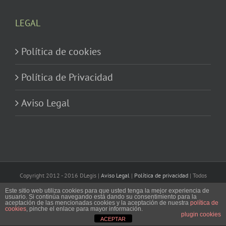
LEGAL
Política de cookies
Política de Privacidad
Aviso Legal
Copyright 2012 - 2016 DLegis |
Aviso Legal
|
Política de privacidad
| Todos
los derechos reservados
Este sitio web utiliza cookies para que usted tenga la mejor experiencia de
usuario. Si continúa navegando está dando su consentimiento para la
aceptación de las mencionadas cookies y la aceptación de nuestra
política de
Facebook
Twitter
cookies
, pinche el enlace para mayor información.
plugin cookies
ACEPTAR