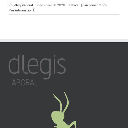
Por
dlegislaboral
|
7 de enero de 2020
|
Laboral
|
Sin comentarios
Más información