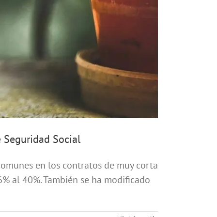
e Seguridad Social
 comunes en los contratos de muy corta
 36% al 40%. También se ha modificado