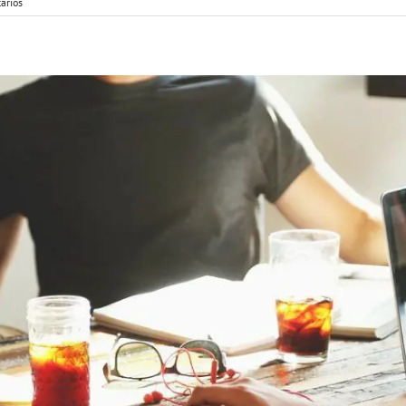
arios