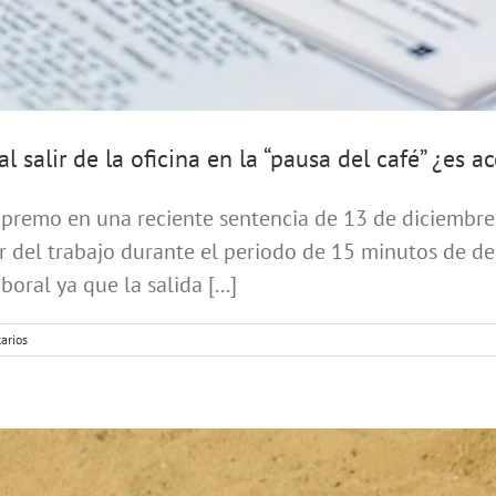
 salir de la oficina en la “pausa del café” ¿es a
 Supremo en una reciente sentencia de 13 de diciembre
ir del trabajo durante el periodo de 15 minutos de d
oral ya que la salida [...]
arios