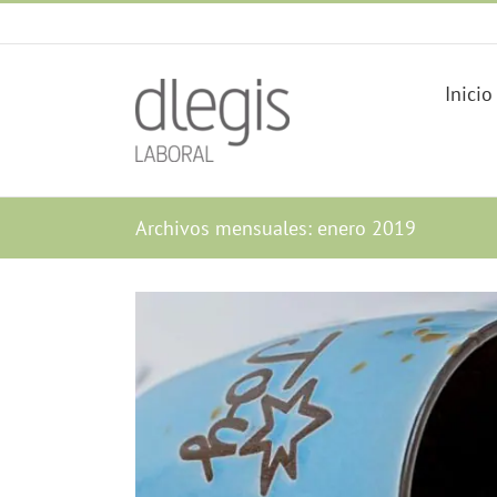
Saltar
al
contenido
Inicio
Archivos mensuales:
enero 2019