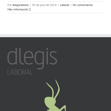
Por
dlegislaboral
|
30 de julio de 2019
|
Laboral
|
Sin comentarios
Más información