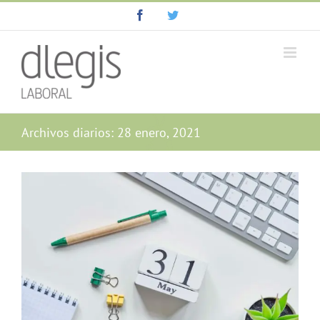
Saltar
Facebook
Twitter
al
contenido
Archivos diarios:
28 enero, 2021