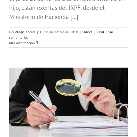
hijo, están exentas del IRPF, desde el
Ministerio de Hacienda [...]
Por
dlegislaboral
|
10 de diciembre de 2018
|
Laboral
,
Fiscal
|
Sin
comentarios
Más información