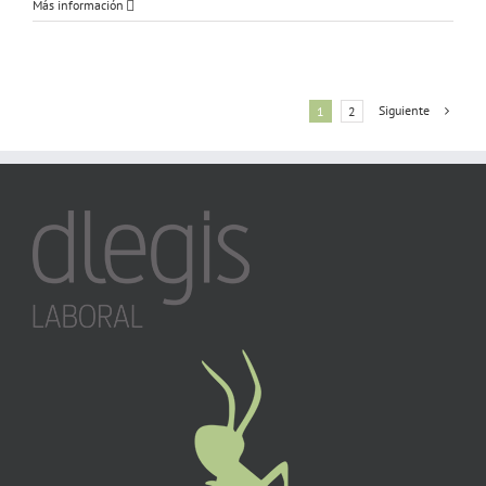
Más información
Siguiente
1
2