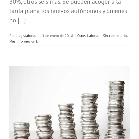
30%, otros seis más. Se pueden acoger a la
tarifa plana los nuevos autónomos y quienes
no [...]
Por
dlegislaboral
|
14 de enero de 2018
|
Otros
,
Laboral
|
Sin comentarios
Más información