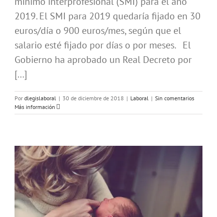
mínimo interprofesional (SMI) para el año
2019. El SMI para 2019 quedaría fijado en 30
euros/día o 900 euros/mes, según que el
salario esté fijado por días o por meses. El
Gobierno ha aprobado un Real Decreto por
[...]
Por
dlegislaboral
|
30 de diciembre de 2018
|
Laboral
|
Sin comentarios
Más información