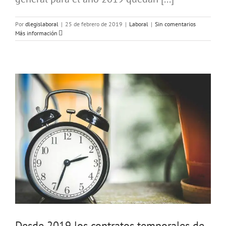
Por
dlegislaboral
|
25 de febrero de 2019
|
Laboral
|
Sin comentarios
Más información
Desde 2019 los contratos temporales de