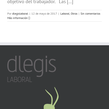
objetivo del trabajador. Las [...]
Por
dlegislaboral
|
12 de mayo de 2017
|
Laboral
,
Otros
|
Sin comentarios
Más información