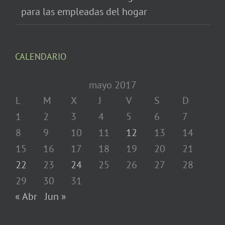
para las empleadas del hogar
CALENDARIO
mayo 2017
L
M
X
J
V
S
D
1
2
3
4
5
6
7
8
9
10
11
12
13
14
15
16
17
18
19
20
21
22
23
24
25
26
27
28
29
30
31
« Abr
Jun »